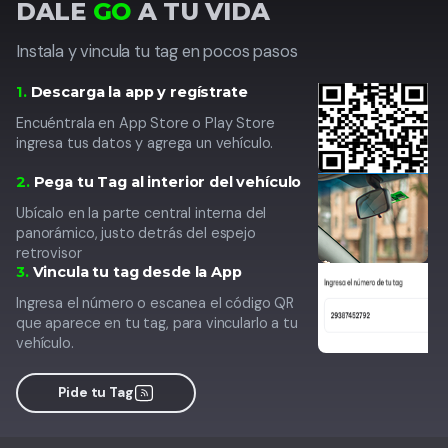
DALE
GO
A TU VIDA
Instala y vincula tu tag en pocos pasos
1.
Descarga la app y regístrate
Encuéntrala en App Store o Play Store
ingresa tus datos y agrega un vehículo.
2.
Pega tu Tag al interior del vehículo
Ubícalo en la parte central interna del
panorámico, justo detrás del espejo
retrovisor
3.
Vincula tu tag desde la App
Ingresa el número o escanea el código QR
que aparece en tu tag, para vincularlo a tu
vehículo.
Pide tu Tag