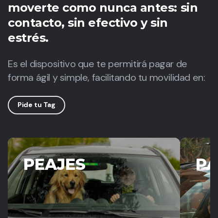
moverte como nunca antes: sin
contacto, sin efectivo y sin
estrés.
Es el dispositivo que te permitirá pagar de
forma ágil y simple, facilitando tu movilidad en:
Pide tu Tag
PEAJES
P