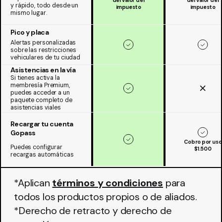
y rápido, todo desde un
impuesto
impuesto
mismo lugar.
Pico y placa
Alertas personalizadas
sobre las restricciones
vehiculares de tu ciudad
Asistencias en la vía
Si tienes activa la
membresía Premium,
puedes acceder a un
paquete completo de
asistencias viales
Recargar tu cuenta
Gopass
Cobro por uso
Puedes configurar
$1.500
recargas automáticas
*Aplican
términos y condiciones
para
todos los productos propios o de aliados.
*Derecho de retracto y derecho de