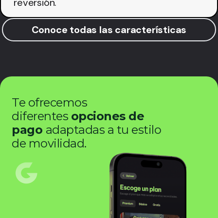
reversión.
Conoce todas las características
Te ofrecemos
diferentes
opciones de
pago
adaptadas a tu estilo
de movilidad.