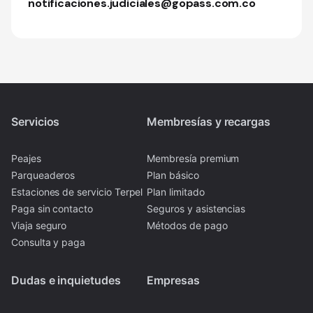
notificaciones.judiciales@gopass.com.co
Servicios
Membresías y recargas
Peajes
Membresía premium
Parqueaderos
Plan básico
Estaciones de servicio Terpel
Plan limitado
Paga sin contacto
Seguros y asistencias
Viaja seguro
Métodos de pago
Consulta y paga
Dudas e inquietudes
Empresas