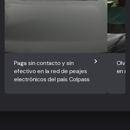
Paga sin contacto y sin
Olvíd
efectivo en la red de peajes
en n
electrónicos del país Colpass