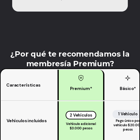
¿Por qué te recomendamos la
membresía Premium?
Características
Premium*
Básico*
1 Vehículo
2 Vehículos
Vehículos incluidos
Pago único po
Vehículo adicional
vehículo $20.0
$3.000 pesos
pesos