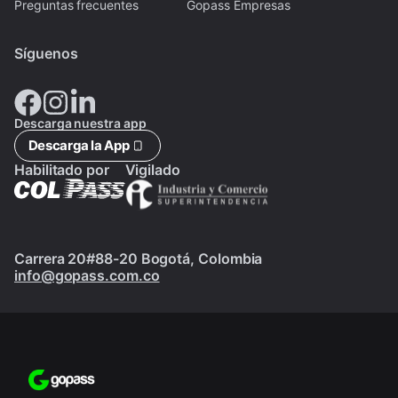
Preguntas frecuentes
Gopass Empresas
Síguenos
Descarga nuestra app
Descarga la App
Habilitado por
Vigilado
Carrera 20#88-20 Bogotá, Colombia
info@gopass.com.co