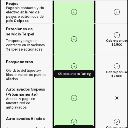
Peajes
Paga sin contacto y sin
efectivo en la red de
peajes electrónicos del
país
Colpass
Estaciones de
servicio Terpel
Cobro por uso
Tanquea y paga sin
$2.500
contacto en estaciones
Terpel
seleccionadas
Parqueaderos
Olvídate del tiquete y
Cobro por uso
10% descuento en Parking
filas en nuestros puntos
$2.500
aliados
Autolavados Gopass
(Próximamente)
Accede y paga en
nuestra red de
autolavados
Autolavados Aliados
Cobro por uso