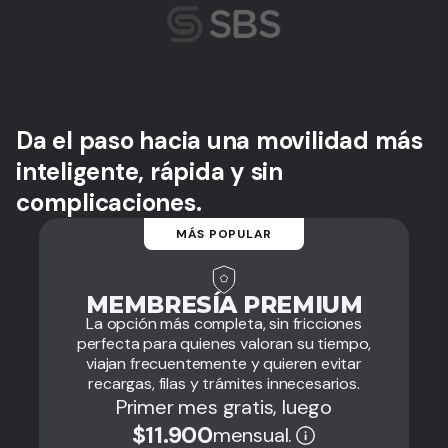
Da el paso hacia una movilidad más
inteligente, rápida y sin
complicaciones.
MÁS POPULAR
MEMBRESÍA PREMIUM
La opción más completa, sin fricciones
perfecta para quienes valoran su tiempo,
viajan frecuentemente y quieren evitar
recargas, filas y trámites innecesarios.
Primer mes gratis, luego
$11.900
mensual.